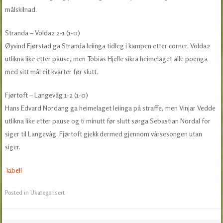
målskilnad.
Stranda – Volda2 2-1 (1-0)
Øyvind Fjørstad ga Stranda leiinga tidleg i kampen etter corner. Volda2
utlikna like etter pause, men Tobias Hjelle sikra heimelaget alle poenga
med sitt mål eit kvarter før slutt.
Fjørtoft – Langevåg 1-2 (1-0)
Hans Edvard Nordang ga heimelaget leiinga på straffe, men Vinjar Vedde
utlikna like etter pause og ti minutt før slutt sørga Sebastian Nordal for
siger til Langevåg. Fjørtoft gjekk dermed gjennom vårsesongen utan
siger.
Tabell
Posted in
Ukategorisert