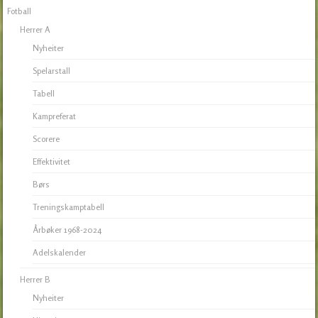
Fotball
Herrer A
Nyheiter
Spelarstall
Tabell
Kampreferat
Scorere
Effektivitet
Børs
Treningskamptabell
Årbøker 1968-2024
Adelskalender
Herrer B
Nyheiter