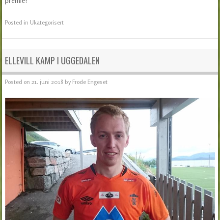
premie!
Posted in
Ukategorisert
ELLEVILL KAMP I UGGEDALEN
Posted on
21. juni 2018
by
Frode Engeset