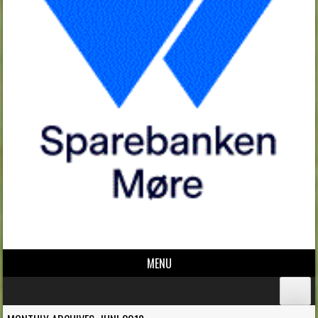
MENU
Skip to content