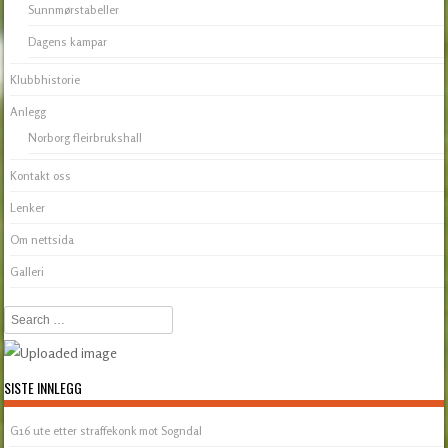
Sunnmørstabeller
Dagens kampar
Klubbhistorie
Anlegg
Norborg fleirbrukshall
Kontakt oss
Lenker
Om nettsida
Galleri
Search
SISTE INNLEGG
G16 ute etter straffekonk mot Sogndal