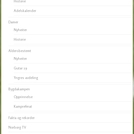
Historie
Adelskalender
Damer
Nyheiter
Historie
Aldersbestemt
Nyheiter
Gutar 19
Yngres avdeling
Bygdakampen
Opprinnelse
Kampreferat
Fakta og rekorder
Norborg TV