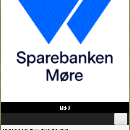
MENU
Skip to content