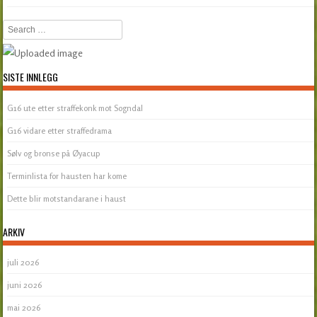
Search
SISTE INNLEGG
G16 ute etter straffekonk mot Sogndal
G16 vidare etter straffedrama
Sølv og bronse på Øyacup
Terminlista for hausten har kome
Dette blir motstandarane i haust
ARKIV
juli 2026
juni 2026
mai 2026