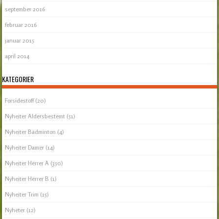
september 2016
februar 2016
januar 2015
april 2014
KATEGORIER
Forsidestoff
(20)
Nyheiter Aldersbestemt
(51)
Nyheiter Badminton
(4)
Nyheiter Damer
(14)
Nyheiter Herrer A
(350)
Nyheiter Herrer B
(1)
Nyheiter Trim
(15)
Nyheter
(12)