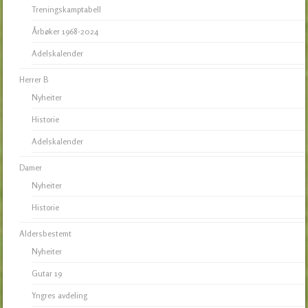
Treningskamptabell
Årbøker 1968-2024
Adelskalender
Herrer B
Nyheiter
Historie
Adelskalender
Damer
Nyheiter
Historie
Aldersbestemt
Nyheiter
Gutar 19
Yngres avdeling