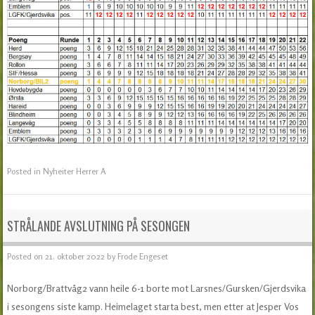
Posted in
Nyheiter Herrer A
STRÅLANDE AVSLUTNING PÅ SESONGEN
Posted on
21. oktober 2022
by
Frode Engeset
Norborg/Brattvåg2 vann heile 6-1 borte mot Larsnes/Gursken/Gjerdsvika
i sesongens siste kamp. Heimelaget starta best, men etter at Jesper Vos