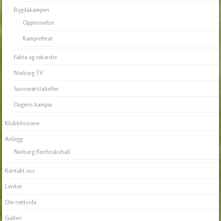
Bygdakampen
Opprinnelse
Kampreferat
Fakta og rekorder
Norborg TV
Sunnmørstabeller
Dagens kampar
Klubbhistorie
Anlegg
Norborg fleirbrukshall
Kontakt oss
Lenker
Om nettsida
Galleri