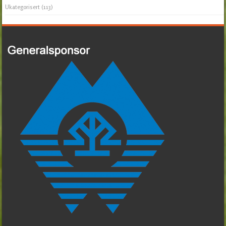
Ukategorisert
(113)