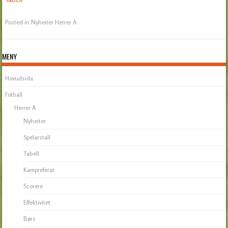
Posted in
Nyheiter Herrer A
MENY
Hovudsida
Fotball
Herrer A
Nyheiter
Spelarstall
Tabell
Kampreferat
Scorere
Effektivitet
Børs