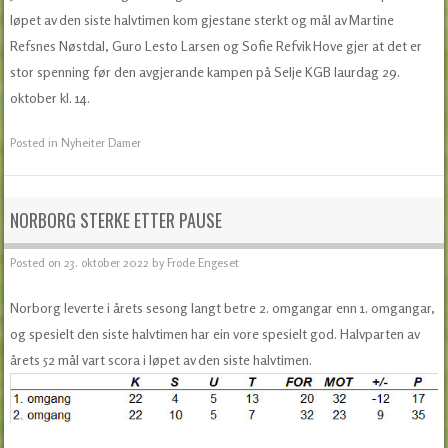
løpet av den siste halvtimen kom gjestane sterkt og mål av Martine
Refsnes Nøstdal, Guro Lesto Larsen og Sofie Refvik Hove gjer at det er
stor spenning før den avgjerande kampen på Selje KGB laurdag 29.
oktober kl. 14.
Posted in
Nyheiter Damer
NORBORG STERKE ETTER PAUSE
Posted on
23. oktober 2022
by
Frode Engeset
Norborg leverte i årets sesong langt betre 2. omgangar enn 1. omgangar,
og spesielt den siste halvtimen har ein vore spesielt god. Halvparten av
årets 52 mål vart scora i løpet av den siste halvtimen.