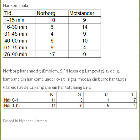
Når kom måla:
Norborg har snudd 3 (Emblem, SIF/Hessa og Langevåg) av dei 11
kampane ein har kome under 0-1 til siger, medan ein berre har tapt 1
(Hareid) av dei 11 kampane ein har tatt leiinga 1-0.
Posted in
Nyheiter Herrer A