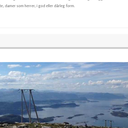
øte, damer som herrer, i god eller dårleg form.