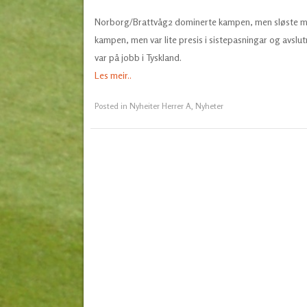
Norborg/Brattvåg2 dominerte kampen, men sløste med s
kampen, men var lite presis i sistepasningar og avslut
var på jobb i Tyskland.
Les meir..
Posted in
Nyheiter Herrer A
,
Nyheter