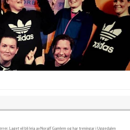
herrer. Laget vil bli leia av Noralf Gamlem og har treningar i Uggedalen