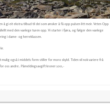
 å gi eit ekstra tilbud til dei som ønsker å få opp pulsen litt meir. Veten Opp
llellt med den vanlege turen opp. Vi starter i fjøra, og følger den vanlege
ring i dame- og herreklassen.
kr.
 mulig også i middels form stiller for moro skyld. Tiden vil nok variere frå
r for oss andre.. Påmeldingsavgift kroner 100,-