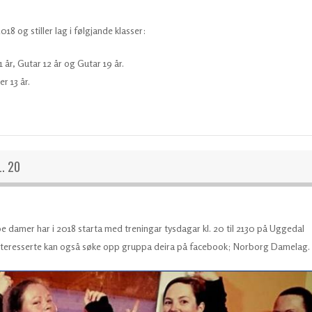
18 og stiller lag i følgjande klasser:
1 år, Gutar 12 år og Gutar 19 år.
er 13 år.
. 20
e damer har i 2018 starta med treningar tysdagar kl. 20 til 2130 på Uggedal
. Interesserte kan også søke opp gruppa deira på facebook; Norborg Damelag.