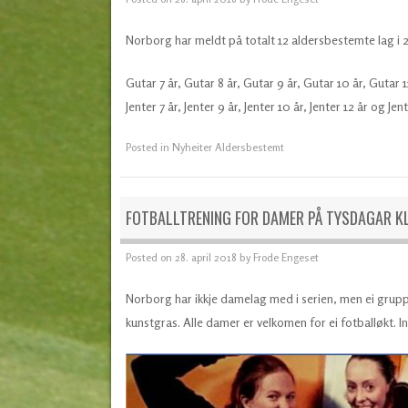
Norborg har meldt på totalt 12 aldersbestemte lag i 20
Gutar 7 år, Gutar 8 år, Gutar 9 år, Gutar 10 år, Gutar 1
Jenter 7 år, Jenter 9 år, Jenter 10 år, Jenter 12 år og Jent
Posted in
Nyheiter Aldersbestemt
FOTBALLTRENING FOR DAMER PÅ TYSDAGAR KL
Posted on
28. april 2018
by
Frode Engeset
Norborg har ikkje damelag med i serien, men ei grupp
kunstgras. Alle damer er velkomen for ei fotballøkt