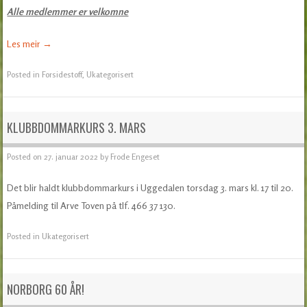
Alle medlemmer er velkomne
Les meir
→
Posted in
Forsidestoff
,
Ukategorisert
KLUBBDOMMARKURS 3. MARS
Posted on
27. januar 2022
by
Frode Engeset
Det blir haldt klubbdommarkurs i Uggedalen torsdag 3. mars kl. 17 til 20.
Påmelding til Arve Toven på tlf. 466 37 130.
Posted in
Ukategorisert
NORBORG 60 ÅR!