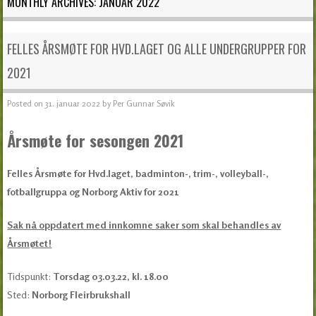
MONTHLY ARCHIVES:
JANUAR 2022
FELLES ÅRSMØTE FOR HVD.LAGET OG ALLE UNDERGRUPPER FOR
2021
Posted on
31. januar 2022
by
Per Gunnar Søvik
Årsmøte for sesongen 2021
Felles Årsmøte for Hvd.laget, badminton-, trim-, volleyball-,
fotballgruppa og Norborg Aktiv for 2021
Sak nå oppdatert med innkomne saker som skal behandles av
Årsmøtet!
Tidspunkt:
Torsdag 03.03.22, kl. 18.00
Sted:
Norborg Fleirbrukshall