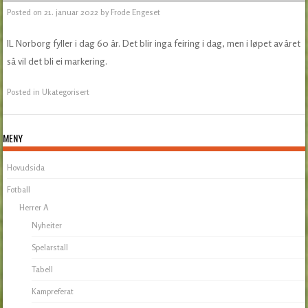
Posted on
21. januar 2022
by
Frode Engeset
IL Norborg fyller i dag 60 år. Det blir inga feiring i dag, men i løpet av året
så vil det bli ei markering.
Posted in
Ukategorisert
MENY
Hovudsida
Fotball
Herrer A
Nyheiter
Spelarstall
Tabell
Kampreferat