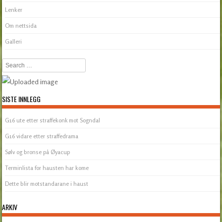
Lenker
Om nettsida
Galleri
Search
SISTE INNLEGG
G16 ute etter straffekonk mot Sogndal
G16 vidare etter straffedrama
Sølv og bronse på Øyacup
Terminlista for hausten har kome
Dette blir motstandarane i haust
ARKIV