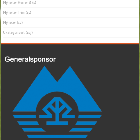
Nyheiter Herrer B
(1)
Nyheiter Trim
(15)
Nyheter
(12)
Ukategorisert
(113)