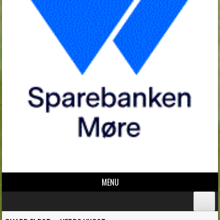
MENU
Skip to content