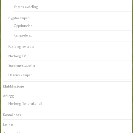
Yngres avdeling
Bygdakampen
Opprinnelse
Kampreferat
Fakta og rekorder
Norborg TV
Sunnmørstabeller
Dagens kampar
Klubbhistorie
Anlegg
Norborg fleirbrukshall
Kontakt oss
Lenker