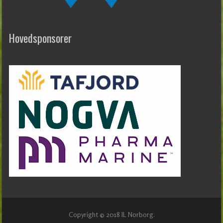
Hovedsponsorer
Copyright © 2018 IL Norborg.