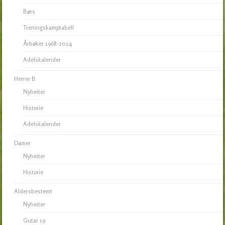
Børs
Treningskamptabell
Årbøker 1968-2024
Adelskalender
Herrer B
Nyheiter
Historie
Adelskalender
Damer
Nyheiter
Historie
Aldersbestemt
Nyheiter
Gutar 19