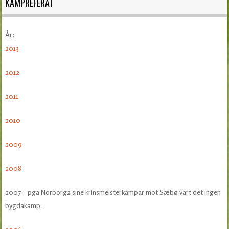
KAMPREFERAT
År:
2013
2012
2011
2010
2009
2008
2007 – pga Norborg2 sine krinsmeisterkampar mot Sæbø vart det ingen
bygdakamp.