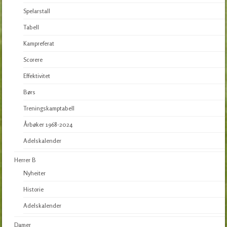
Spelarstall
Tabell
Kampreferat
Scorere
Effektivitet
Børs
Treningskamptabell
Årbøker 1968-2024
Adelskalender
Herrer B
Nyheiter
Historie
Adelskalender
Damer