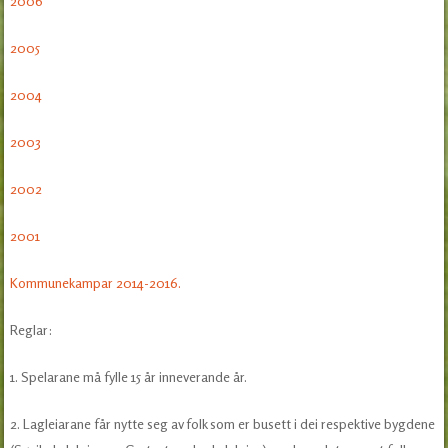
2006
2005
2004
2003
2002
2001
Kommunekampar 2014-2016.
Reglar:
1. Spelarane må fylle 15 år inneverande år.
2. Lagleiarane får nytte seg av folk som er busett i dei respektive bygdene