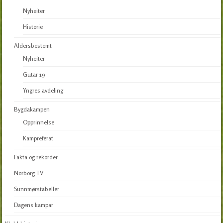
Nyheiter
Historie
Aldersbestemt
Nyheiter
Gutar 19
Yngres avdeling
Bygdakampen
Opprinnelse
Kampreferat
Fakta og rekorder
Norborg TV
Sunnmørstabeller
Dagens kampar