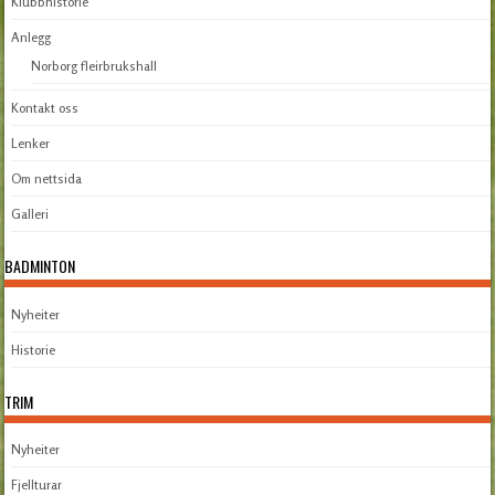
Klubbhistorie
Anlegg
Norborg fleirbrukshall
Kontakt oss
Lenker
Om nettsida
Galleri
BADMINTON
Nyheiter
Historie
TRIM
Nyheiter
Fjellturar