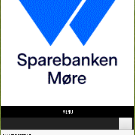
MENU
Skip to content