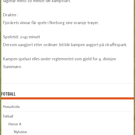
lagleiar minst 20 minutt før kampstart.
Drakter:
Fjorårets vinnar får spele i Norborg sine oransje trøyer.
Speletid: 2×45 minutt
Dersom uavgjort etter ordinær tid blir kampen avgjort på straffespark.
Kampen spelast elles under reglementet som gjeld for 4. divisjon
Sunnmøre.
FOTBALL
Hovudsida
Fotball
Herrer A
Nyheiter