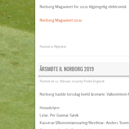
Norborg Magasinet for 2021 tilgjengelig elektronisk
Norborg Magasinet 2021
Posted in
Nyheter
ÅRSMØTE IL NORBORG 2019
Posted on
15. februar 2019
by
Frode Engeset
Norborg hadde torsdag kveld årsmøte. Valkomiteen har 
Hovudstyre:
Leiar: Per Gunnar Søvik
Kasserar/Økonomiansvarleg/Nestleiar: Anders Toven