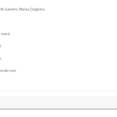
eth Gamlem, Marius Dulgheru.
 (vara)
)
n.
ersikt over.