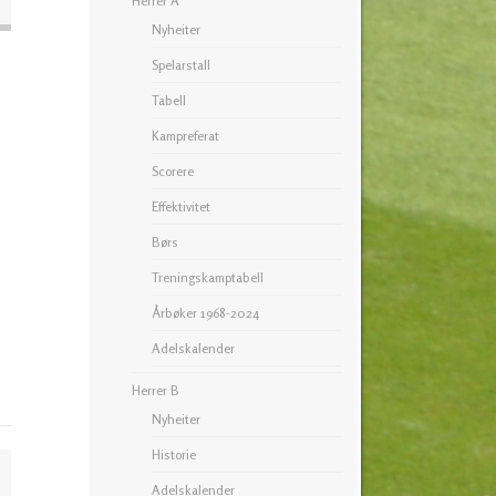
Herrer A
Nyheiter
Spelarstall
Tabell
Kampreferat
Scorere
Effektivitet
Børs
Treningskamptabell
Årbøker 1968-2024
Adelskalender
Herrer B
Nyheiter
Historie
Adelskalender