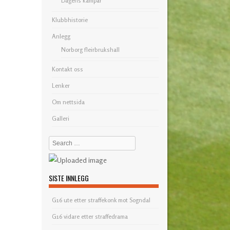
Dagens kampar
Klubbhistorie
Anlegg
Norborg fleirbrukshall
Kontakt oss
Lenker
Om nettsida
Galleri
Search
SISTE INNLEGG
G16 ute etter straffekonk mot Sogndal
G16 vidare etter straffedrama