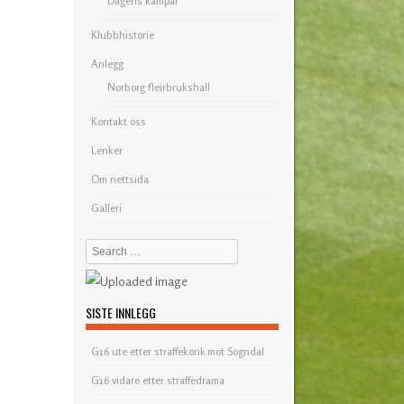
Dagens kampar
Klubbhistorie
Anlegg
Norborg fleirbrukshall
Kontakt oss
Lenker
Om nettsida
Galleri
Search
SISTE INNLEGG
G16 ute etter straffekonk mot Sogndal
G16 vidare etter straffedrama