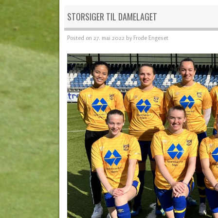
STORSIGER TIL DAMELAGET
Posted on
27. mai 2022
by
Frode Engeset