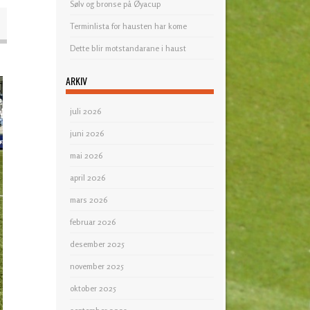
Sølv og bronse på Øyacup
Terminlista for hausten har kome
Dette blir motstandarane i haust
ARKIV
juli 2026
juni 2026
mai 2026
april 2026
mars 2026
februar 2026
desember 2025
november 2025
oktober 2025