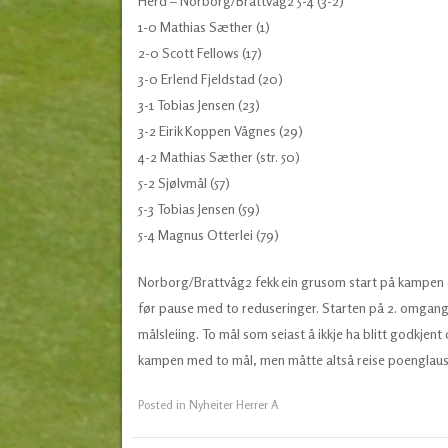
Herd – Norborg/Brattvåg2 5-4 (3-2)
1-0 Mathias Sæther (1)
2-0 Scott Fellows (17)
3-0 Erlend Fjeldstad (20)
3-1 Tobias Jensen (23)
3-2 Eirik Koppen Vågnes (29)
4-2 Mathias Sæther (str. 50)
5-2 Sjølvmål (57)
5-3 Tobias Jensen (59)
5-4 Magnus Otterlei (79)
Norborg/Brattvåg2 fekk ein grusom start på kampen o
før pause med to reduseringer. Starten på 2. omgang 
målsleiing. To mål som seiast å ikkje ha blitt godkjent
kampen med to mål, men måtte altså reise poenglau
Posted in
Nyheiter Herrer A