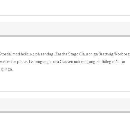
tordal med heile 1-4 på søndag. Zascha Stage Clausen ga Brattvåg/Norborg
kvarter før pause. I 2. omgang scora Clausen nok ein gong eit tidleg mål, før
leiinga.