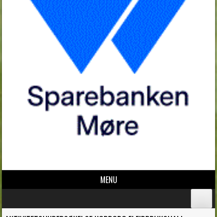
MENU
Skip to content