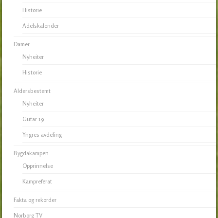
Historie
Adelskalender
Damer
Nyheiter
Historie
Aldersbestemt
Nyheiter
Gutar 19
Yngres avdeling
Bygdakampen
Opprinnelse
Kampreferat
Fakta og rekorder
Norborg TV