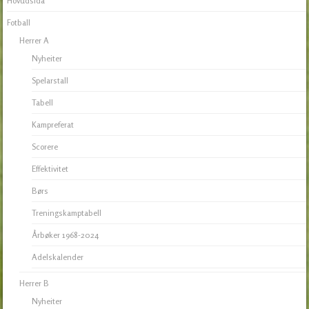
Hovudsida
Fotball
Herrer A
Nyheiter
Spelarstall
Tabell
Kampreferat
Scorere
Effektivitet
Børs
Treningskamptabell
Årbøker 1968-2024
Adelskalender
Herrer B
Nyheiter