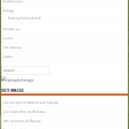
Klubbhistorie
Anlegg
Norborg fleirbrukshall
Kontakt oss
Lenker
Om nettsida
Galleri
Search
SISTE INNLEGG
G16 ute etter straffekonk mot Sogndal
G16 vidare etter straffedrama
Sølv og bronse på Øyacup