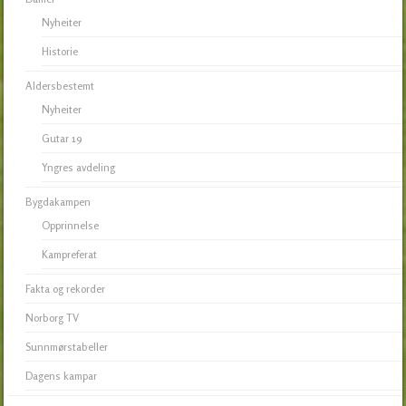
Nyheiter
Historie
Aldersbestemt
Nyheiter
Gutar 19
Yngres avdeling
Bygdakampen
Opprinnelse
Kampreferat
Fakta og rekorder
Norborg TV
Sunnmørstabeller
Dagens kampar