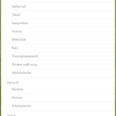
Spelarstall
Tabell
Kampreferat
Scorere
Effektivitet
Børs
Treningskamptabell
Årbøker 1968-2024
Adelskalender
Herrer B
Nyheiter
Historie
Adelskalender
Damer