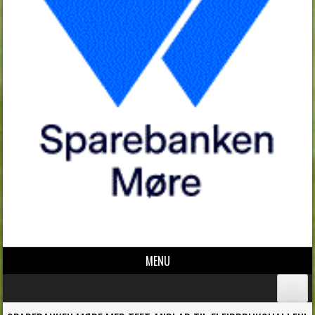
MENU
Skip to content