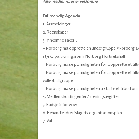
Alle medlemmer er velkomne
Fullstendig Agenda:
1. Årsmeldinger
2. Regnskaper
3. Innkomne saker::
– Norborg må opprette en undergruppe «Norborg aktiv»
styrke på treningsrom i Norborg Flerbrukshall
– Norborg må se på muligheten for å opprette et tilb
– Norborg må se på muligheten for å opprette et tilb
volleyballgruppe
– Norborg må se på muligheten å starte et tilbud om 
4. Medlemskontingenter / treningsavgifter
5. Budsjett for 2021
6. Behandle idrettslagets organisasjonsplan
7. Val