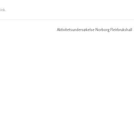
link
.
Aktivitetsundersøkelse Norborg Fleirbrukshall