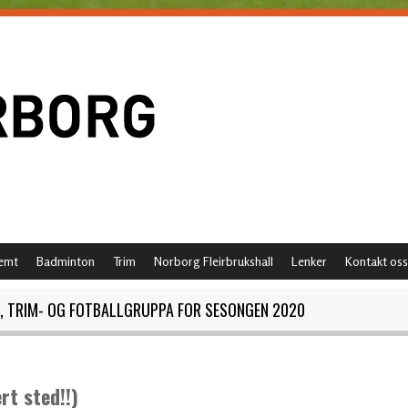
emt
Badminton
Trim
Norborg Fleirbrukshall
Lenker
Kontakt oss
N, TRIM- OG FOTBALLGRUPPA FOR SESONGEN 2020
rt sted!!)