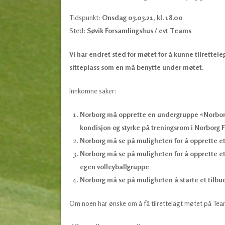
Tidspunkt:
Onsdag 03.03.21, kl. 18.00
Sted:
Søvik Forsamlingshus / evt Teams
Vi har endret sted for møtet for å kunne tilretteleg
sitteplass som en må benytte under møtet.
Innkomne saker:
Norborg må opprette en undergruppe «Norborg a
kondisjon og styrke på treningsrom i Norborg F
Norborg må se på muligheten for å opprette et
Norborg må se på muligheten for å opprette et 
egen volleyballgruppe
Norborg må se på muligheten å starte et tilbu
Om noen har ønske om å få tilrettelagt møtet på Team