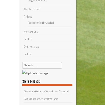
Dagens kampar
Klubbhistorie
Anlegg
Norborg fleirbrukshall
Kontakt oss
Lenker
Om nettsida
Galleri
Search
SISTE INNLEGG
G16 ute etter straffekonk mot Sogndal
G16 vidare etter straffedrama