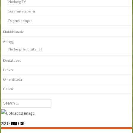
Norborg TV
Sunnmørstabeller
Dagens kampar
Klubbhistorie
Anlegg
Norborg fleirbrukshall
Kontakt oss
Lenker
Om nettsida
Galleri
Search
SISTE INNLEGG