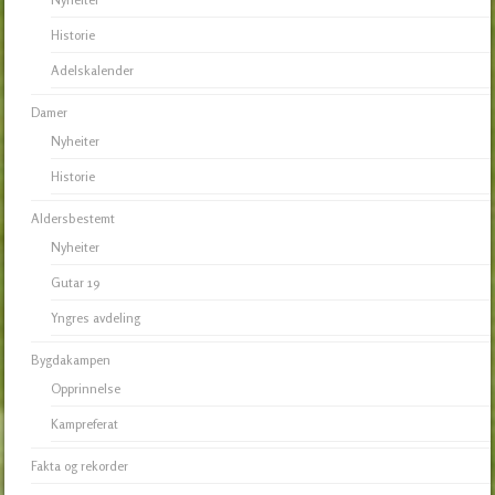
Historie
Adelskalender
Damer
Nyheiter
Historie
Aldersbestemt
Nyheiter
Gutar 19
Yngres avdeling
Bygdakampen
Opprinnelse
Kampreferat
Fakta og rekorder