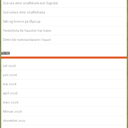
G16 ute etter straffekonk mot Sogndal
G16 vidare etter straffedrama
Sølv og bronse på Øyacup
Terminlista for hausten har kome
Dette blir motstandarane i haust
ARKIV
juli 2026
juni 2026
mai 2026
april 2026
mars 2026
februar 2026
desember 2025