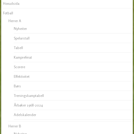
Hovudsida
Fotball
Herrer A
Nyheiter
Spelarstall
Tabell
Kampreferat
Scorere
Effektivitet
Børs
Treningskamptabell
Årbøker 1968-2024
Adelskalender
Herrer B
Nyheiter