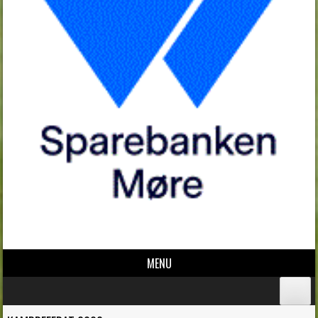
MENU
Skip to content