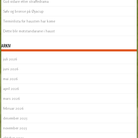
G16 vidare etter straffedrama
Sølv og bronse på Øyacup
Terminlista for hausten har kome
Dette blir motstandarane i haust
ARKIV
juli 2026
juni 2026
mai 2026
april 2026
mars 2026
februar 2026
desember 2025
november 2025
oktober 2025