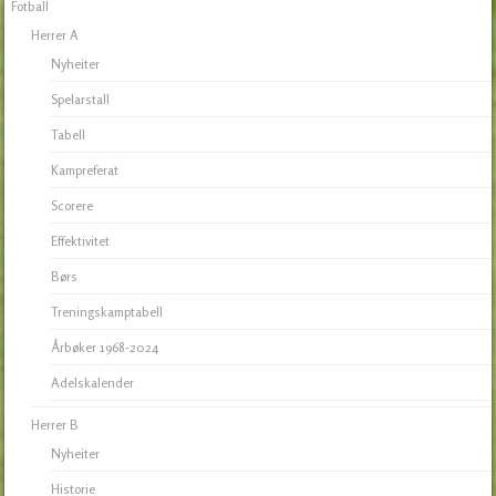
Fotball
Herrer A
Nyheiter
Spelarstall
Tabell
Kampreferat
Scorere
Effektivitet
Børs
Treningskamptabell
Årbøker 1968-2024
Adelskalender
Herrer B
Nyheiter
Historie