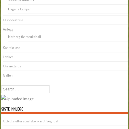
Dagens kampar
Klubbhistorie
Anlegg
Norborg fleirbrukshall
Kontakt oss
Lenker
Om nettsida
Galleri
Search
SISTE INNLEGG
G16 ute etter straffekonk mot Sogndal