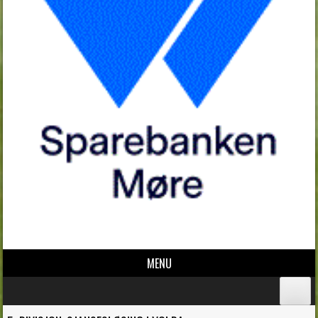
MENU
Skip to content