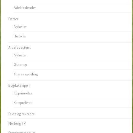
Adelskalender
Damer
Nyheiter
Historie
Aldersbestemt
Nyheiter
Gutar 19
Yngres avdeling
Bygdakampen
Opprinnelse
Kampreferat
Fakta og rekorder
Norborg TV
Sunnmørstabeller