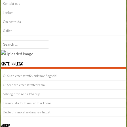
Kontakt oss
Lenker
Om nettsida
Galleri
Search
SISTE INNLEGG
G16 ute etter straffekonk mot Sogndal
G16 vidare etter straffedrama
Sølv og bronse på Øyacup
Terminlista for hausten har kome
Dette blir motstandarane i haust
ARKIV