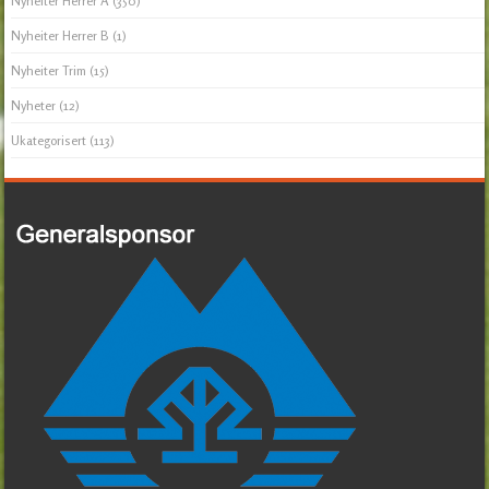
Nyheiter Herrer A
(350)
Nyheiter Herrer B
(1)
Nyheiter Trim
(15)
Nyheter
(12)
Ukategorisert
(113)