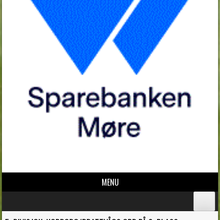
MENU
Skip to content