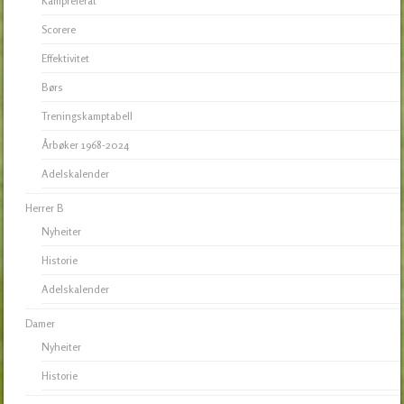
Kampreferat
Scorere
Effektivitet
Børs
Treningskamptabell
Årbøker 1968-2024
Adelskalender
Herrer B
Nyheiter
Historie
Adelskalender
Damer
Nyheiter
Historie