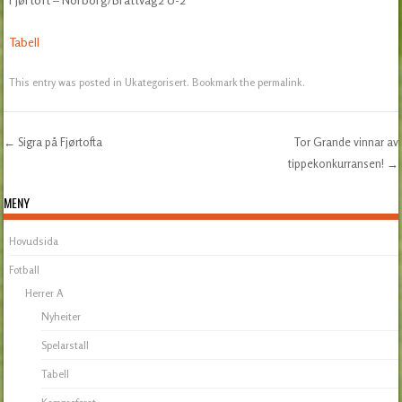
Tabell
This entry was posted in
Ukategorisert
. Bookmark the
permalink
.
←
Sigra på Fjørtofta
Tor Grande vinnar av
Post navigation
tippekonkurransen!
→
MENY
Hovudsida
Fotball
Herrer A
Nyheiter
Spelarstall
Tabell