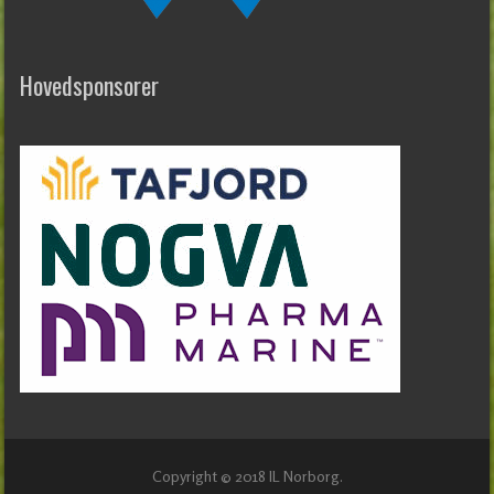
Hovedsponsorer
Copyright © 2018 IL Norborg.