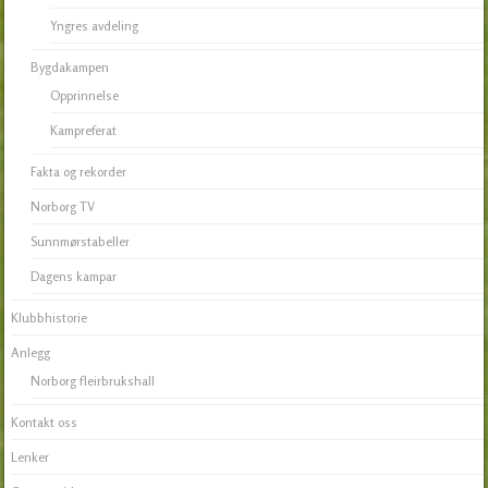
Yngres avdeling
Bygdakampen
Opprinnelse
Kampreferat
Fakta og rekorder
Norborg TV
Sunnmørstabeller
Dagens kampar
Klubbhistorie
Anlegg
Norborg fleirbrukshall
Kontakt oss
Lenker