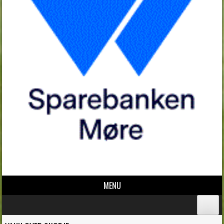
MENU
Skip to content