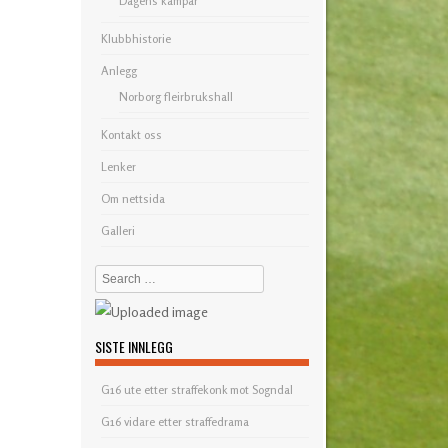
Dagens kampar
Klubbhistorie
Anlegg
Norborg fleirbrukshall
Kontakt oss
Lenker
Om nettsida
Galleri
Search
SISTE INNLEGG
G16 ute etter straffekonk mot Sogndal
G16 vidare etter straffedrama