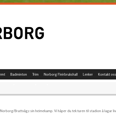
emt
Badminton
Trim
Norborg Fleirbrukshall
Lenker
Kontakt oss
borg/Brattvåg2 sin heimekamp. Vi håper du tek turen til stadion å lagar liv