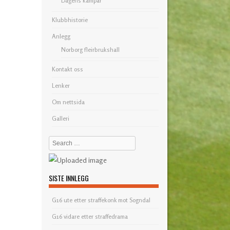
Dagens kampar
Klubbhistorie
Anlegg
Norborg fleirbrukshall
Kontakt oss
Lenker
Om nettsida
Galleri
Search
SISTE INNLEGG
G16 ute etter straffekonk mot Sogndal
G16 vidare etter straffedrama