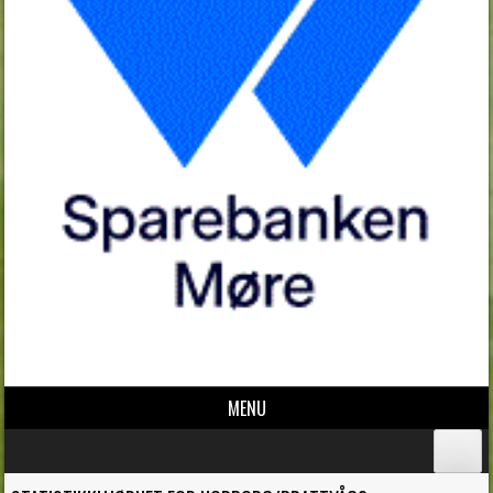
MENU
Skip to content