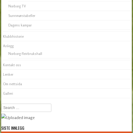
Norborg TV
Sunnmørstabeller
Dagens kampar
Klubbhistorie
Anlegg
Norborg fleirbrukshall
Kontakt oss
Lenker
Om nettsida
Galleri
Search
SISTE INNLEGG