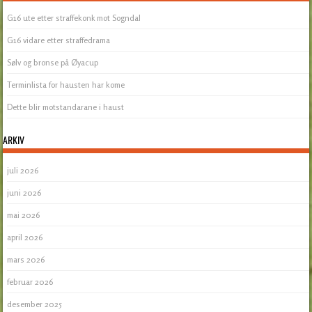
G16 ute etter straffekonk mot Sogndal
G16 vidare etter straffedrama
Sølv og bronse på Øyacup
Terminlista for hausten har kome
Dette blir motstandarane i haust
ARKIV
juli 2026
juni 2026
mai 2026
april 2026
mars 2026
februar 2026
desember 2025