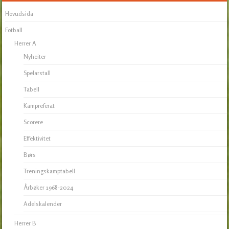
Hovudsida
Fotball
Herrer A
Nyheiter
Spelarstall
Tabell
Kampreferat
Scorere
Effektivitet
Børs
Treningskamptabell
Årbøker 1968-2024
Adelskalender
Herrer B