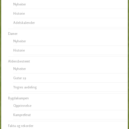
Nyheiter
Historie
Adelskalender
Damer
Nyheiter
Historie
Aldersbestemt
Nyheiter
Gutar 19
Yngres avdeling
Bygdakampen
Opprinnelse
Kampreferat
Fakta og rekorder