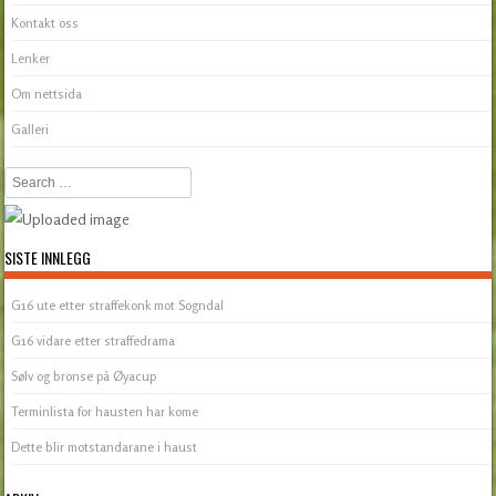
Kontakt oss
Lenker
Om nettsida
Galleri
Search
SISTE INNLEGG
G16 ute etter straffekonk mot Sogndal
G16 vidare etter straffedrama
Sølv og bronse på Øyacup
Terminlista for hausten har kome
Dette blir motstandarane i haust