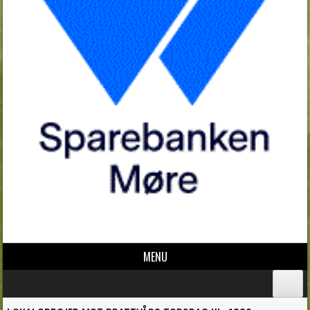
MENU
Skip to content