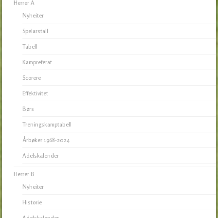
Herrer A
Nyheiter
Spelarstall
Tabell
Kampreferat
Scorere
Effektivitet
Børs
Treningskamptabell
Årbøker 1968-2024
Adelskalender
Herrer B
Nyheiter
Historie
Adelskalender