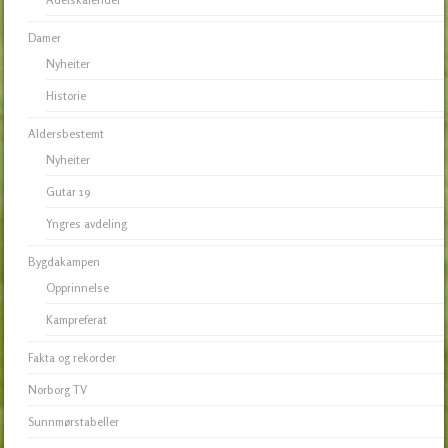
Damer
Nyheiter
Historie
Aldersbestemt
Nyheiter
Gutar 19
Yngres avdeling
Bygdakampen
Opprinnelse
Kampreferat
Fakta og rekorder
Norborg TV
Sunnmørstabeller