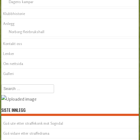
Dagens kampar
Klubbhistorie
Anlegg
Norborg fleirbrukshall
Kontakt oss
Lenker
Om nettsida
Galleri
Search
SISTE INNLEGG
G16 ute etter straffekonk mot Sogndal
G16 vidare etter straffedrama