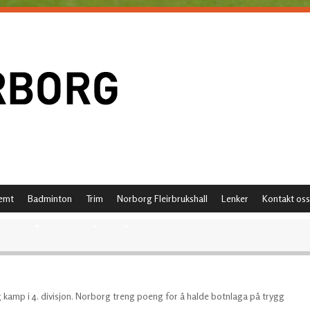
emt
Badminton
Trim
Norborg Fleirbrukshall
Lenker
Kontakt oss
 kamp i 4. divisjon. Norborg treng poeng for å halde botnlaga på trygg