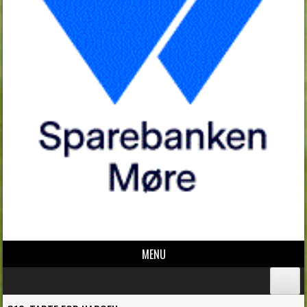
MENU
Skip to content