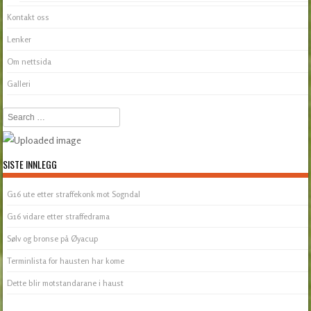
Kontakt oss
Lenker
Om nettsida
Galleri
Search
SISTE INNLEGG
G16 ute etter straffekonk mot Sogndal
G16 vidare etter straffedrama
Sølv og bronse på Øyacup
Terminlista for hausten har kome
Dette blir motstandarane i haust