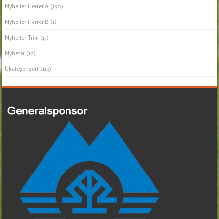
Nyheiter Herrer A
(350)
Nyheiter Herrer B
(1)
Nyheiter Trim
(15)
Nyheter
(12)
Ukategorisert
(113)