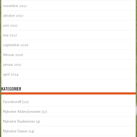
november 2017
oktober 2017
juni 2017
mai 2017
september 2016
februar 2016
januar 2015
april 2014
KATEGORIER
Forsidestoff
(20)
Nyheiter Aldersbestemt
(51)
Nyheiter Badminton
(4)
Nyheiter Damer
(14)