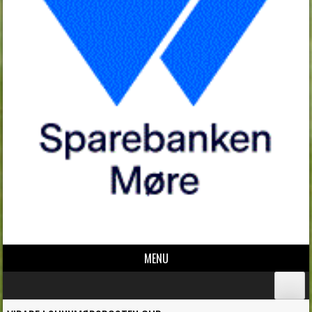
MENU
Skip to content