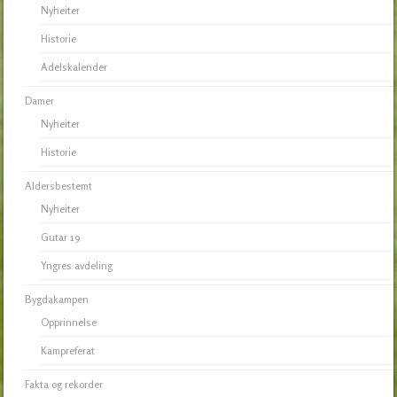
Nyheiter
Historie
Adelskalender
Damer
Nyheiter
Historie
Aldersbestemt
Nyheiter
Gutar 19
Yngres avdeling
Bygdakampen
Opprinnelse
Kampreferat
Fakta og rekorder