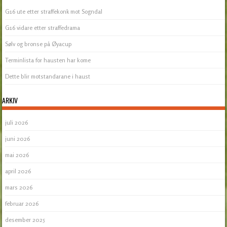
G16 ute etter straffekonk mot Sogndal
G16 vidare etter straffedrama
Sølv og bronse på Øyacup
Terminlista for hausten har kome
Dette blir motstandarane i haust
ARKIV
juli 2026
juni 2026
mai 2026
april 2026
mars 2026
februar 2026
desember 2025