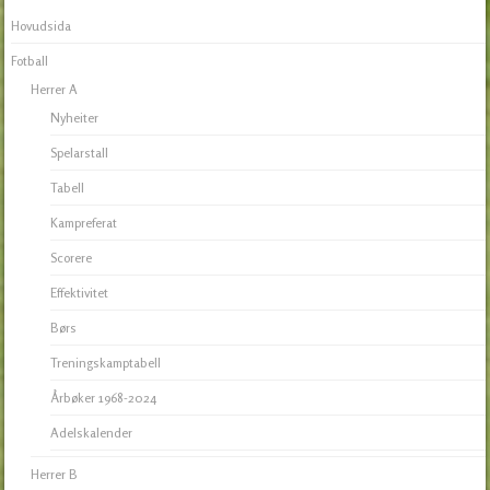
Hovudsida
Fotball
Herrer A
Nyheiter
Spelarstall
Tabell
Kampreferat
Scorere
Effektivitet
Børs
Treningskamptabell
Årbøker 1968-2024
Adelskalender
Herrer B