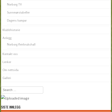
Norborg TV
Sunnmørstabeller
Dagens kampar
Klubbhistorie
Anlegg
Norborg fleirbrukshall
Kontakt oss
Lenker
Om nettsida
Galleri
Search
SISTE INNLEGG