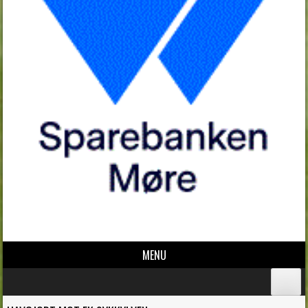
MENU
Skip to content