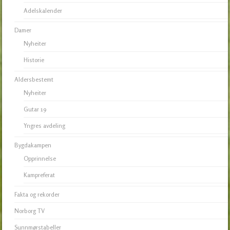
Adelskalender
Damer
Nyheiter
Historie
Aldersbestemt
Nyheiter
Gutar 19
Yngres avdeling
Bygdakampen
Opprinnelse
Kampreferat
Fakta og rekorder
Norborg TV
Sunnmørstabeller