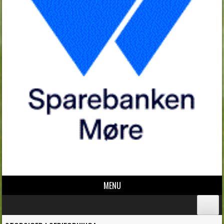
MENU
Skip to content