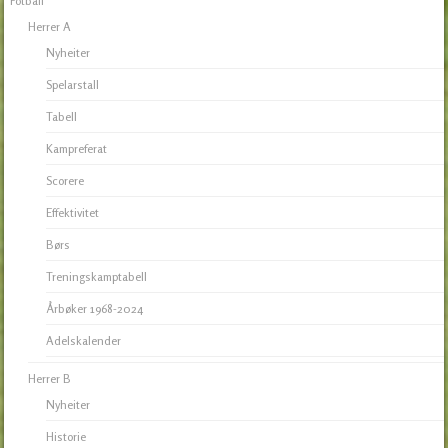
Fotball
Herrer A
Nyheiter
Spelarstall
Tabell
Kampreferat
Scorere
Effektivitet
Børs
Treningskamptabell
Årbøker 1968-2024
Adelskalender
Herrer B
Nyheiter
Historie