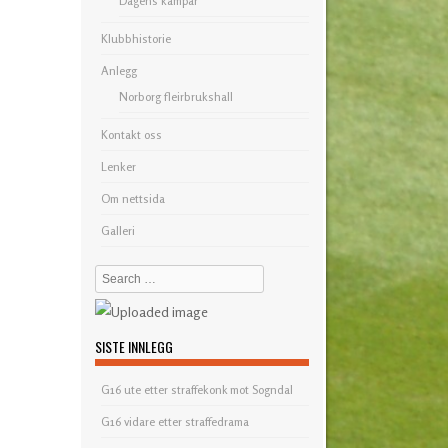
Dagens kampar
Klubbhistorie
Anlegg
Norborg fleirbrukshall
Kontakt oss
Lenker
Om nettsida
Galleri
Search
SISTE INNLEGG
G16 ute etter straffekonk mot Sogndal
G16 vidare etter straffedrama