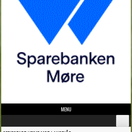
MENU
Skip to content