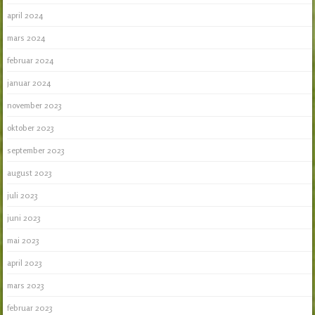
april 2024
mars 2024
februar 2024
januar 2024
november 2023
oktober 2023
september 2023
august 2023
juli 2023
juni 2023
mai 2023
april 2023
mars 2023
februar 2023