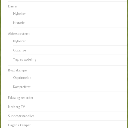
Damer
Nyheiter
Historie
Aldersbestemt
Nyheiter
Gutar 19
Yngres avdeling
Bygdakampen
Opprinnelse
Kampreferat
Fakta og rekorder
Norborg TV
Sunnmørstabeller
Dagens kampar