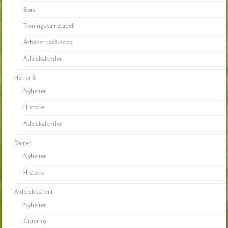
Børs
Treningskamptabell
Årbøker 1968-2024
Adelskalender
Herrer B
Nyheiter
Historie
Adelskalender
Damer
Nyheiter
Historie
Aldersbestemt
Nyheiter
Gutar 19