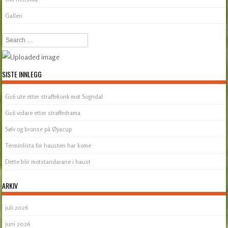
Galleri
Search
SISTE INNLEGG
G16 ute etter straffekonk mot Sogndal
G16 vidare etter straffedrama
Sølv og bronse på Øyacup
Terminlista for hausten har kome
Dette blir motstandarane i haust
ARKIV
juli 2026
juni 2026