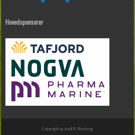
Hovedsponsorer
Copyright © 2018 IL Norborg.