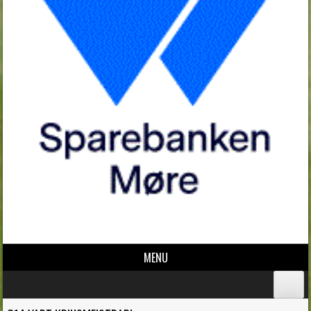
MENU
Skip to content