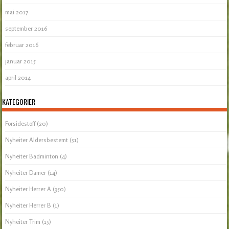
mai 2017
september 2016
februar 2016
januar 2015
april 2014
KATEGORIER
Forsidestoff
(20)
Nyheiter Aldersbestemt
(51)
Nyheiter Badminton
(4)
Nyheiter Damer
(14)
Nyheiter Herrer A
(350)
Nyheiter Herrer B
(1)
Nyheiter Trim
(15)