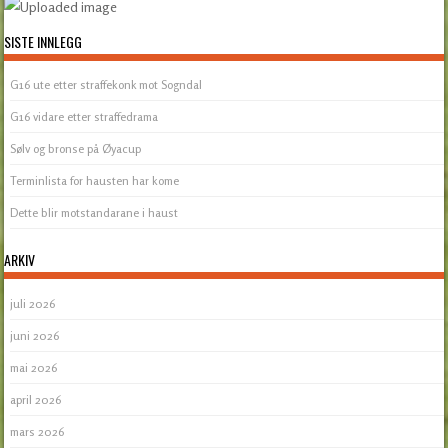
SISTE INNLEGG
G16 ute etter straffekonk mot Sogndal
G16 vidare etter straffedrama
Sølv og bronse på Øyacup
Terminlista for hausten har kome
Dette blir motstandarane i haust
ARKIV
juli 2026
juni 2026
mai 2026
april 2026
mars 2026