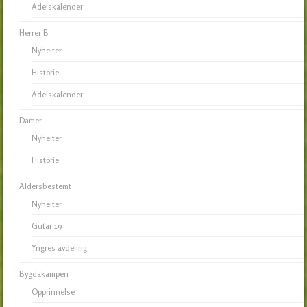
Adelskalender
Herrer B
Nyheiter
Historie
Adelskalender
Damer
Nyheiter
Historie
Aldersbestemt
Nyheiter
Gutar 19
Yngres avdeling
Bygdakampen
Opprinnelse