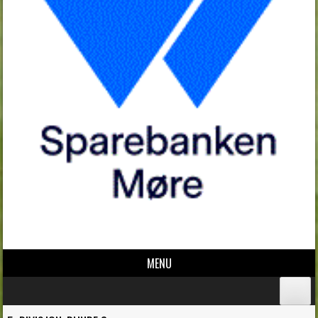
MENU
Skip to content