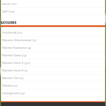
januar 2015
april 2014
KATEGORIER
Forsidestoff
(20)
Nyheiter Aldersbestemt
(51)
Nyheiter Badminton
(4)
Nyheiter Damer
(14)
Nyheiter Herrer A
(350)
Nyheiter Herrer B
(1)
Nyheiter Trim
(15)
Nyheter
(12)
Ukategorisert
(113)