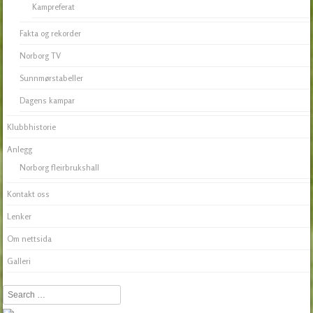
Kampreferat
Fakta og rekorder
Norborg TV
Sunnmørstabeller
Dagens kampar
Klubbhistorie
Anlegg
Norborg fleirbrukshall
Kontakt oss
Lenker
Om nettsida
Galleri
Search