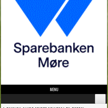
MENU
Skip to content