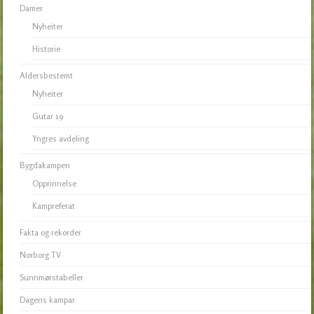
Damer
Nyheiter
Historie
Aldersbestemt
Nyheiter
Gutar 19
Yngres avdeling
Bygdakampen
Opprinnelse
Kampreferat
Fakta og rekorder
Norborg TV
Sunnmørstabeller
Dagens kampar