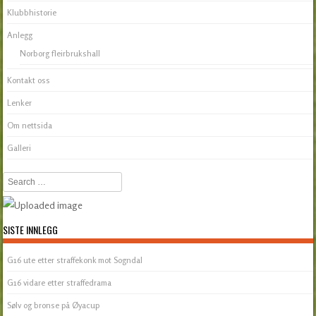
Klubbhistorie
Anlegg
Norborg fleirbrukshall
Kontakt oss
Lenker
Om nettsida
Galleri
Search
SISTE INNLEGG
G16 ute etter straffekonk mot Sogndal
G16 vidare etter straffedrama
Sølv og bronse på Øyacup