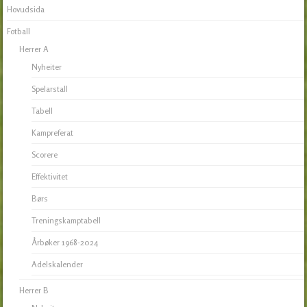
Hovudsida
Fotball
Herrer A
Nyheiter
Spelarstall
Tabell
Kampreferat
Scorere
Effektivitet
Børs
Treningskamptabell
Årbøker 1968-2024
Adelskalender
Herrer B