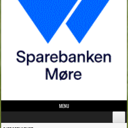
MENU
Skip to content