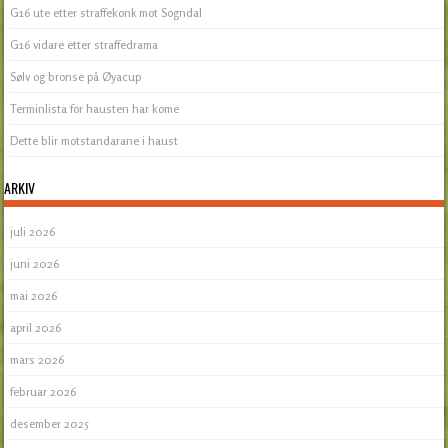
G16 ute etter straffekonk mot Sogndal
G16 vidare etter straffedrama
Sølv og bronse på Øyacup
Terminlista for hausten har kome
Dette blir motstandarane i haust
ARKIV
juli 2026
juni 2026
mai 2026
april 2026
mars 2026
februar 2026
desember 2025