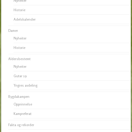
Nyheiter
Historie
Adelskalender
Damer
Nyheiter
Historie
Aldersbestemt
Nyheiter
Gutar 19
Yngres avdeling
Bygdakampen
Opprinnelse
Kampreferat
Fakta og rekorder