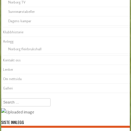
Norborg TV
Sunnmørstabeller
Dagens kampar
Klubbhistorie
Anlegg
Norborg fleirbrukshall
Kontakt oss
Lenker
Om nettsida
Galleri
Search
SISTE INNLEGG