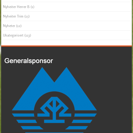
Nyheiter Herrer B
(1)
Nyheiter Trim
(15)
Nyheter
(12)
Ukategorisert
(113)