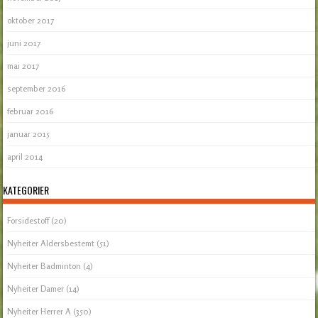
oktober 2017
juni 2017
mai 2017
september 2016
februar 2016
januar 2015
april 2014
KATEGORIER
Forsidestoff
(20)
Nyheiter Aldersbestemt
(51)
Nyheiter Badminton
(4)
Nyheiter Damer
(14)
Nyheiter Herrer A
(350)