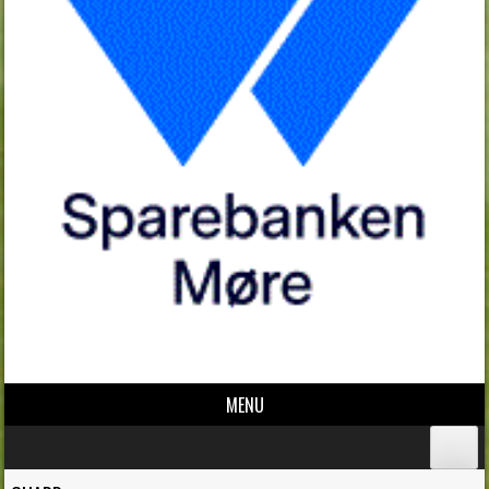
MENU
Skip to content