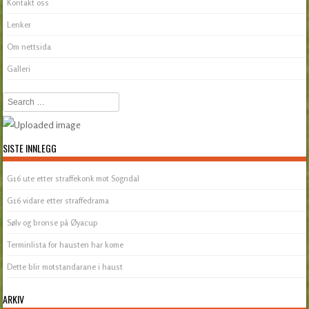
Kontakt oss
Lenker
Om nettsida
Galleri
Search
SISTE INNLEGG
G16 ute etter straffekonk mot Sogndal
G16 vidare etter straffedrama
Sølv og bronse på Øyacup
Terminlista for hausten har kome
Dette blir motstandarane i haust
ARKIV