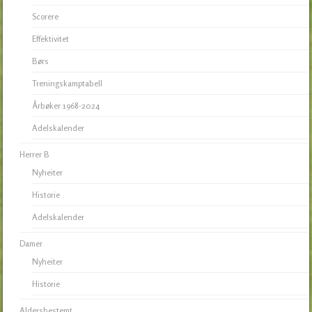
Scorere
Effektivitet
Børs
Treningskamptabell
Årbøker 1968-2024
Adelskalender
Herrer B
Nyheiter
Historie
Adelskalender
Damer
Nyheiter
Historie
Aldersbestemt