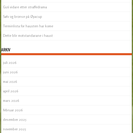
G16 vidare etter straffedrama
Sølv og bronse på Øyacup
Terminlista for hausten har kome
Dette blir motstandarane i haust
ARKIV
juli 2026
juni 2026
mai 2026
april 2026
mars 2026
februar 2026
desember 2025
november 2025