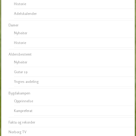
Historie
Adelskalender
Damer
Nyheiter
Historie
Aldersbestemt
Nyheiter
Gutar 19
Yngres avdeling
Bygdakampen
Opprinnelse
Kampreferat
Fakta og rekorder
Norborg TV