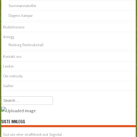
Sunnmørstabeller
Dagens kampar
Klubbhistorie
Anlegg
Norborg fleirbrukshall
Kontakt oss
Lenker
Om nettsida
Galleri
Search
SISTE INNLEGG
G16 ute etter straffekonk mot Sogndal