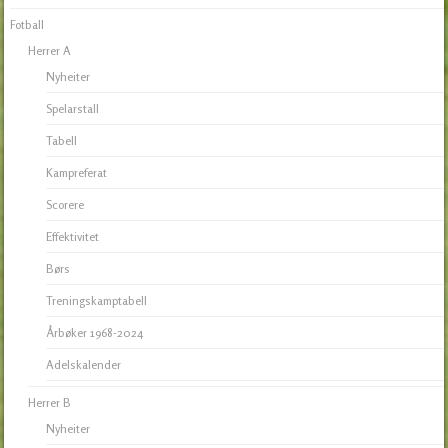
Fotball
Herrer A
Nyheiter
Spelarstall
Tabell
Kampreferat
Scorere
Effektivitet
Børs
Treningskamptabell
Årbøker 1968-2024
Adelskalender
Herrer B
Nyheiter