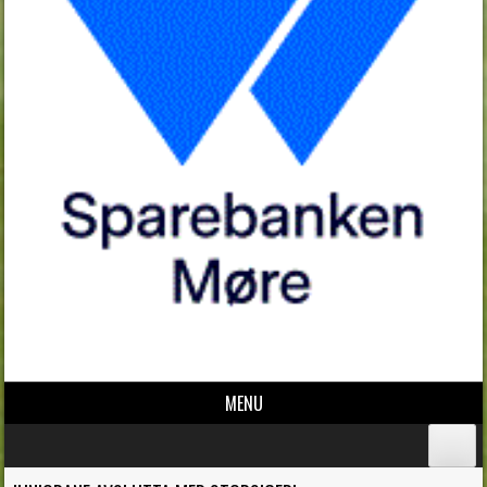
MENU
Skip to content