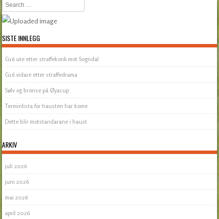
Search
SISTE INNLEGG
G16 ute etter straffekonk mot Sogndal
G16 vidare etter straffedrama
Sølv og bronse på Øyacup
Terminlista for hausten har kome
Dette blir motstandarane i haust
ARKIV
juli 2026
juni 2026
mai 2026
april 2026