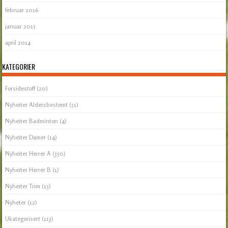
februar 2016
januar 2015
april 2014
KATEGORIER
Forsidestoff
(20)
Nyheiter Aldersbestemt
(51)
Nyheiter Badminton
(4)
Nyheiter Damer
(14)
Nyheiter Herrer A
(350)
Nyheiter Herrer B
(1)
Nyheiter Trim
(15)
Nyheter
(12)
Ukategorisert
(113)