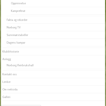
Opprinnelse
Kampreferat
Fakta og rekorder
Norborg TV
Sunnmørstabeller
Dagens kampar
Klubbhistorie
Anlegg
Norborg fleirbrukshall
Kontakt oss
Lenker
Om nettsida
Galleri