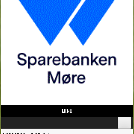
MENU
Skip to content