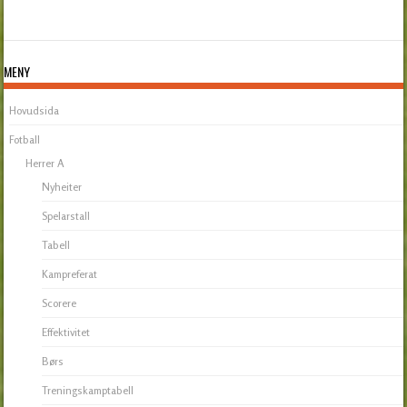
MENY
Hovudsida
Fotball
Herrer A
Nyheiter
Spelarstall
Tabell
Kampreferat
Scorere
Effektivitet
Børs
Treningskamptabell