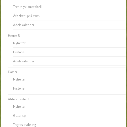
Treningskamptabell
Årbøker 1968-2024
Adelskalender
Herrer B
Nyheiter
Historie
Adelskalender
Damer
Nyheiter
Historie
Aldersbestemt
Nyheiter
Gutar 19
Yngres avdeling