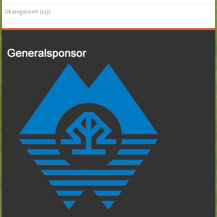
Ukategorisert
(113)