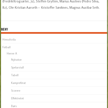
(Fredrik Krogsæter, 71), Steffen Grytten, Marius Austnes (Pedro Silva,
82), Ole-Kristian Aarseth – Kristoffer Søviknes, Magnus Austbø Seth.
MENY
Hovudsida
Fotball
Herrer A
Nyheiter
Spelarstall
Tabell
Kampreferat
Scorere
Effektivitet
Børs