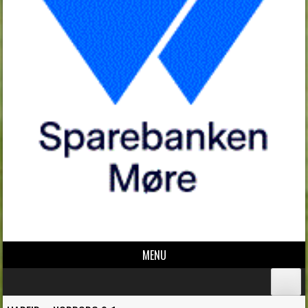
MENU
Skip to content