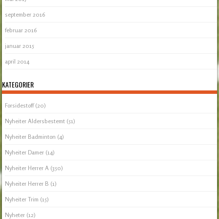
september 2016
februar 2016
januar 2015
april 2014
KATEGORIER
Forsidestoff
(20)
Nyheiter Aldersbestemt
(51)
Nyheiter Badminton
(4)
Nyheiter Damer
(14)
Nyheiter Herrer A
(350)
Nyheiter Herrer B
(1)
Nyheiter Trim
(15)
Nyheter
(12)