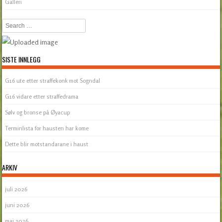
Galleri
Search
SISTE INNLEGG
G16 ute etter straffekonk mot Sogndal
G16 vidare etter straffedrama
Sølv og bronse på Øyacup
Terminlista for hausten har kome
Dette blir motstandarane i haust
ARKIV
juli 2026
juni 2026
mai 2026