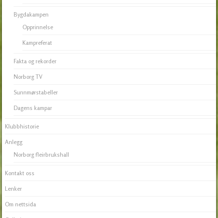
Bygdakampen
Opprinnelse
Kampreferat
Fakta og rekorder
Norborg TV
Sunnmørstabeller
Dagens kampar
Klubbhistorie
Anlegg
Norborg fleirbrukshall
Kontakt oss
Lenker
Om nettsida