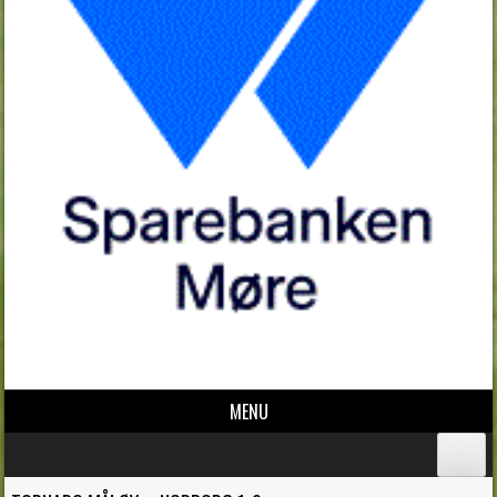
MENU
Skip to content