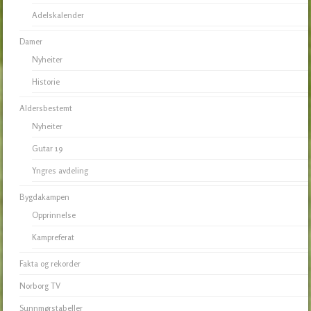
Adelskalender
Damer
Nyheiter
Historie
Aldersbestemt
Nyheiter
Gutar 19
Yngres avdeling
Bygdakampen
Opprinnelse
Kampreferat
Fakta og rekorder
Norborg TV
Sunnmørstabeller