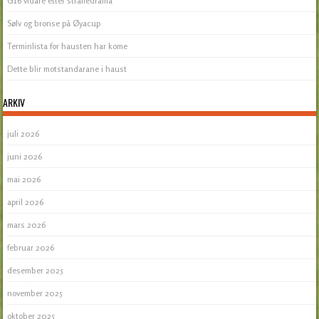
G16 vidare etter straffedrama
Sølv og bronse på Øyacup
Terminlista for hausten har kome
Dette blir motstandarane i haust
ARKIV
juli 2026
juni 2026
mai 2026
april 2026
mars 2026
februar 2026
desember 2025
november 2025
oktober 2025