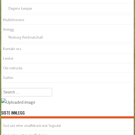
Dagens kampar
Klubbhistorie
Anlegg
Norborg fleirbrukshall
Kontakt oss
Lenker
Om nettsida
Galleri
Search
SISTE INNLEGG
G16 ute etter straffekonk mot Sogndal