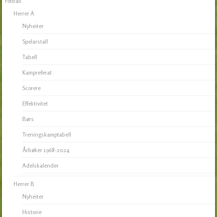
Fotball
Herrer A
Nyheiter
Spelarstall
Tabell
Kampreferat
Scorere
Effektivitet
Børs
Treningskamptabell
Årbøker 1968-2024
Adelskalender
Herrer B
Nyheiter
Historie