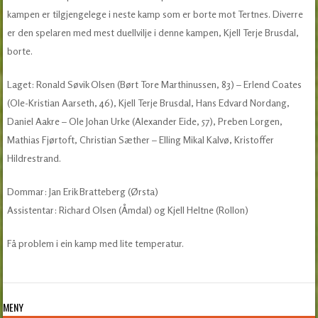
kampen er tilgjengelege i neste kamp som er borte mot Tertnes. Diverre
er den spelaren med mest duellvilje i denne kampen, Kjell Terje Brusdal,
borte.
Laget: Ronald Søvik Olsen (Børt Tore Marthinussen, 83) – Erlend Coates
(Ole-Kristian Aarseth, 46), Kjell Terje Brusdal, Hans Edvard Nordang,
Daniel Aakre – Ole Johan Urke (Alexander Eide, 57), Preben Lorgen,
Mathias Fjørtoft, Christian Sæther – Elling Mikal Kalvø, Kristoffer
Hildrestrand.
Dommar: Jan Erik Bratteberg (Ørsta)
Assistentar: Richard Olsen (Åmdal) og Kjell Heltne (Rollon)
Få problem i ein kamp med lite temperatur.
MENY