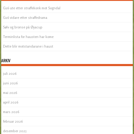
G16 ute etter straffekonk mot Sogndal
G16 vidare etter straffedrama
Sølv og bronse på Øyacup
Terminlista for hausten har kome
Dette blir motstandarane i haust
ARKIV
juli 2026
juni 2026
mai 2026
april 2026
mars 2026
februar 2026
desember 2025