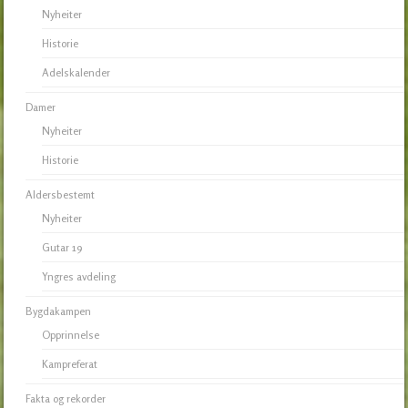
Nyheiter
Historie
Adelskalender
Damer
Nyheiter
Historie
Aldersbestemt
Nyheiter
Gutar 19
Yngres avdeling
Bygdakampen
Opprinnelse
Kampreferat
Fakta og rekorder