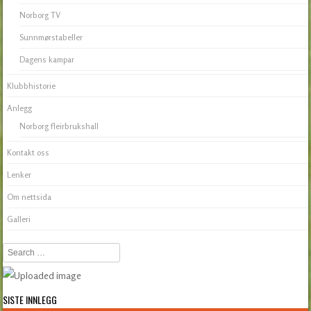
Norborg TV
Sunnmørstabeller
Dagens kampar
Klubbhistorie
Anlegg
Norborg fleirbrukshall
Kontakt oss
Lenker
Om nettsida
Galleri
Search
SISTE INNLEGG