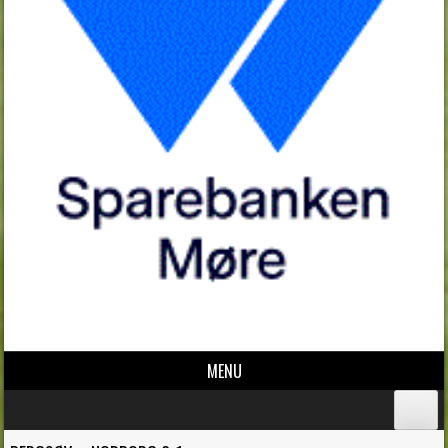
MENU
Skip to content