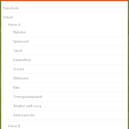
Hovudsida
Fotball
Herrer A
Nyheiter
Spelarstall
Tabell
Kampreferat
Scorere
Effektivitet
Børs
Treningskamptabell
Årbøker 1968-2024
Adelskalender
Herrer B