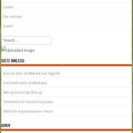
Lenker
Om nettsida
Galleri
Search
SISTE INNLEGG
G16 ute etter straffekonk mot Sogndal
G16 vidare etter straffedrama
Sølv og bronse på Øyacup
Terminlista for hausten har kome
Dette blir motstandarane i haust
ARKIV