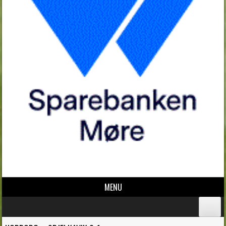
MENU
Skip to content