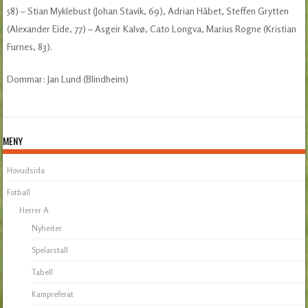
58) – Stian Myklebust (Johan Stavik, 69), Adrian Håbet, Steffen Grytten
(Alexander Eide, 77) – Asgeir Kalvø, Cato Longva, Marius Rogne (Kristian
Furnes, 83).
Dommar: Jan Lund (Blindheim)
MENY
Hovudsida
Fotball
Herrer A
Nyheiter
Spelarstall
Tabell
Kampreferat