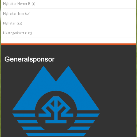
Nyheiter Herrer B
(1)
Nyheiter Trim
(15)
Nyheter
(12)
Ukategorisert
(113)