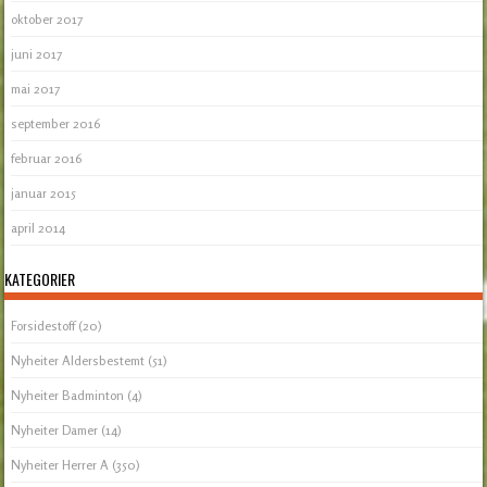
oktober 2017
juni 2017
mai 2017
september 2016
februar 2016
januar 2015
april 2014
KATEGORIER
Forsidestoff
(20)
Nyheiter Aldersbestemt
(51)
Nyheiter Badminton
(4)
Nyheiter Damer
(14)
Nyheiter Herrer A
(350)