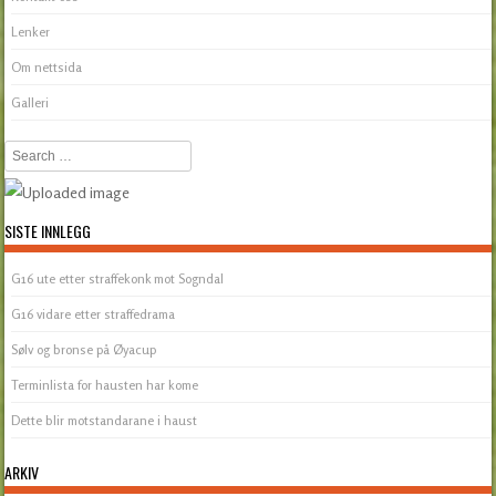
Lenker
Om nettsida
Galleri
Search
SISTE INNLEGG
G16 ute etter straffekonk mot Sogndal
G16 vidare etter straffedrama
Sølv og bronse på Øyacup
Terminlista for hausten har kome
Dette blir motstandarane i haust
ARKIV