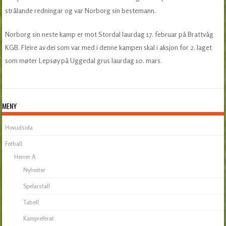
strålande redningar og var Norborg sin bestemann.
Norborg sin neste kamp er mot Stordal laurdag 17. februar på Brattvåg
KGB. Fleire av dei som var med i denne kampen skal i aksjon for 2. laget
som møter Lepsøy på Uggedal grus laurdag 10. mars.
MENY
Hovudsida
Fotball
Herrer A
Nyheiter
Spelarstall
Tabell
Kampreferat