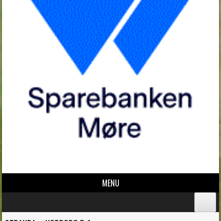
MENU
Skip to content