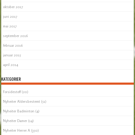
oktober 2017
juni 2017
mai 2017
september 2016
februar 2016
januar 2015
april 2014
KATEGORIER
Forsidestoff
(20)
Nyheiter Aldersbestemt
(51)
Nyheiter Badminton
(4)
Nyheiter Damer
(14)
Nyheiter Herrer A
(350)