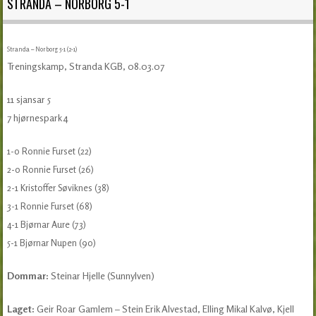
STRANDA – NORBORG 5-1
Stranda – Norborg 5-1 (2-1)
Treningskamp, Stranda KGB, 08.03.07
11 sjansar 5
7 hjørnespark 4
1-0 Ronnie Furset (22)
2-0 Ronnie Furset (26)
2-1 Kristoffer Søviknes (38)
3-1 Ronnie Furset (68)
4-1 Bjørnar Aure (73)
5-1 Bjørnar Nupen (90)
Dommar:
Steinar Hjelle (Sunnylven)
Laget:
Geir Roar Gamlem – Stein Erik Alvestad, Elling Mikal Kalvø, Kjell