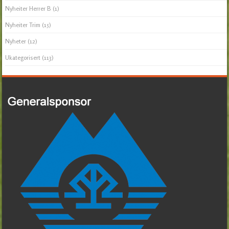
Nyheiter Herrer B
(1)
Nyheiter Trim
(15)
Nyheter
(12)
Ukategorisert
(113)