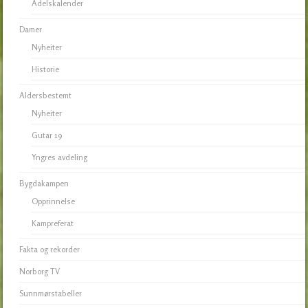
Adelskalender
Damer
Nyheiter
Historie
Aldersbestemt
Nyheiter
Gutar 19
Yngres avdeling
Bygdakampen
Opprinnelse
Kampreferat
Fakta og rekorder
Norborg TV
Sunnmørstabeller