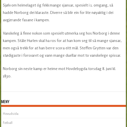
Sjølv om heimelaget óg fekk mange sjansar, spesielt i 1. omgang, så
hadde Norborg dei klaraste. Diverre så blir ein for lite nøyaktig i dei
avgjerande fasane i kampen.
Vanskeleg å finne nokon som spesielt utmerka seg hos Norborg i denne
kampen. Ståle Hurlen skal ha ros for at han kom seg til så mange sjansar,
men også trekk for at han berre scora eitt mål. Steffen Grytten var den
stødigaste i forsvaret og vann mange duellar mot to vanskelege spissar.
Norborg sin neste kamp er heime mot Hovdebygda torsdag 8. juni kl.
1830.
MENY
Hovudsida
Fotball