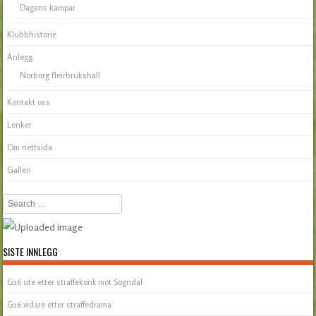
Dagens kampar
Klubbhistorie
Anlegg
Norborg fleirbrukshall
Kontakt oss
Lenker
Om nettsida
Galleri
Search
SISTE INNLEGG
G16 ute etter straffekonk mot Sogndal
G16 vidare etter straffedrama