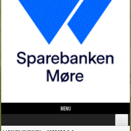
MENU
Skip to content