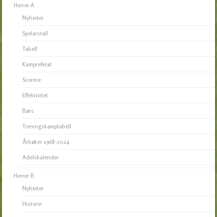
Herrer A
Nyheiter
Spelarstall
Tabell
Kampreferat
Scorere
Effektivitet
Børs
Treningskamptabell
Årbøker 1968-2024
Adelskalender
Herrer B
Nyheiter
Historie