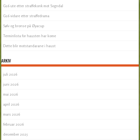
G16 ute etter straffekonk mot Sogndal
G16 vidare etter straffedrama
Sølv og bronse på Øyacup
Terminlista for hausten har kome
Dette blir motstandarane i haust
ARKIV
juli 2026
juni 2026
mai 2026
april 2026
mars 2026
februar 2026
desember 2025