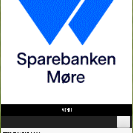
MENU
Skip to content