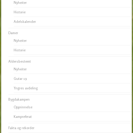
Nyheiter
Historie
Adelskalender
Damer
Nyheiter
Historie
Aldersbestemt
Nyheiter
Gutar 19
Yngres avdeling
Bygdakampen
Opprinnelse
Kampreferat
Fakta og rekorder