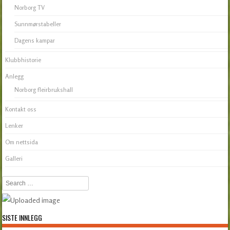
Norborg TV
Sunnmørstabeller
Dagens kampar
Klubbhistorie
Anlegg
Norborg fleirbrukshall
Kontakt oss
Lenker
Om nettsida
Galleri
Search
SISTE INNLEGG