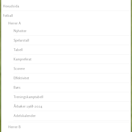
Hovudsida
Fotball
Herrer A
Nyheiter
Spelarstall
Tabell
Kampreferat
Scorere
Effektivitet
Børs
Treningskamptabell
Årbøker 1968-2024
Adelskalender
Herrer B