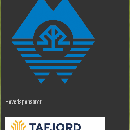
Hovedsponsorer