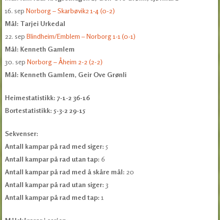
16. sep
Norborg – Skarbøvik2 1-4 (0-2)
Mål: Tarjei Urkedal
22. sep
Blindheim/Emblem – Norborg 1-1 (0-1)
Mål: Kenneth Gamlem
30. sep
Norborg – Åheim 2-2 (2-2)
Mål: Kenneth Gamlem, Geir Ove Grønli
Heimestatistikk: 7-1-2 36-16
Bortestatistikk: 5-3-2 29-15
Sekvenser:
Antall kampar på rad med siger:
5
Antall kampar på rad utan tap:
6
Antall kampar på rad med å skåre mål:
20
Antall kampar på rad utan siger:
3
Antall kampar på rad med tap:
1