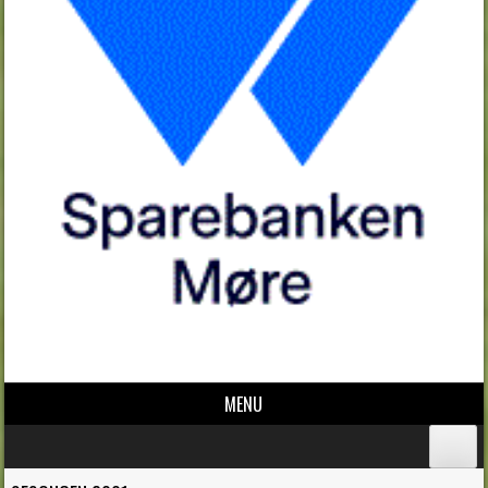
MENU
Skip to content