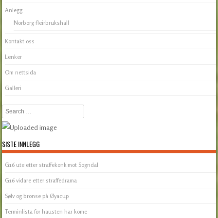
Anlegg
Norborg fleirbrukshall
Kontakt oss
Lenker
Om nettsida
Galleri
Search
SISTE INNLEGG
G16 ute etter straffekonk mot Sogndal
G16 vidare etter straffedrama
Sølv og bronse på Øyacup
Terminlista for hausten har kome