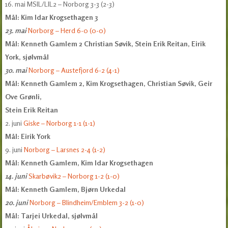
16. mai MSIL/LIL2 – Norborg 3-3 (2-3)
Mål: Kim Idar Krogsethagen 3
23. mai
Norborg – Herd 6-0 (0-0)
Mål: Kenneth Gamlem 2 Christian Søvik, Stein Erik Reitan, Eirik
York, sjølvmål
30. mai
Norborg – Austefjord 6-2 (4-1)
Mål: Kenneth Gamlem 2, Kim Krogsethagen, Christian Søvik, Geir
Ove Grønli,
Stein Erik Reitan
2. juni
Giske – Norborg 1-1 (1-1)
Mål: Eirik York
9. juni
Norborg – Larsnes 2-4 (1-2)
Mål: Kenneth Gamlem, Kim Idar Krogsethagen
14. juni
Skarbøvik2 – Norborg 1-2 (1-0)
Mål: Kenneth Gamlem, Bjørn Urkedal
20. juni
Norborg – Blindheim/Emblem 3-2 (1-0)
Mål: Tarjei Urkedal, sjølvmål