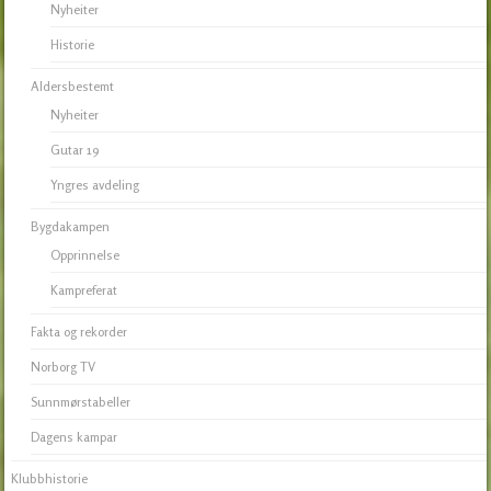
Nyheiter
Historie
Aldersbestemt
Nyheiter
Gutar 19
Yngres avdeling
Bygdakampen
Opprinnelse
Kampreferat
Fakta og rekorder
Norborg TV
Sunnmørstabeller
Dagens kampar
Klubbhistorie