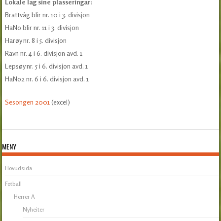
Lokale lag sine plasseringar:
Brattvåg blir nr. 10 i 3. divisjon
HaNo blir nr. 11 i 3. divisjon
Harøy nr. 8 i 5. divisjon
Ravn nr. 4 i 6. divisjon avd. 1
Lepsøy nr. 5 i 6. divisjon avd. 1
HaNo2 nr. 6 i 6. divisjon avd. 1
Sesongen 2001
(excel)
MENY
Hovudsida
Fotball
Herrer A
Nyheiter