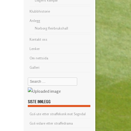
Dagens kampar
Klubbhistorie
Anlegg
Norborg fleirbrukshall
Kontakt oss
Lenker
Om nettsida
Galleri
Search
SISTE INNLEGG
G16 ute etter straffekonk mot Sogndal
G16 vidare etter straffedrama