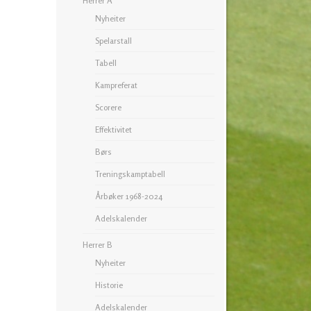
Herrer A
Nyheiter
Spelarstall
Tabell
Kampreferat
Scorere
Effektivitet
Børs
Treningskamptabell
Årbøker 1968-2024
Adelskalender
Herrer B
Nyheiter
Historie
Adelskalender