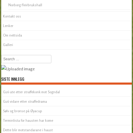
Norborg fleirbrukshall
Kontakt oss
Lenker
Om nettsida
Galleri
Search
SISTE INNLEGG
G16 ute etter straffekonk mot Sogndal
G16 vidare etter straffedrama
Sølv og bronse på Øyacup
Terminlista for hausten har kome
Dette blir motstandarane i haust