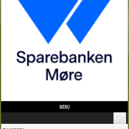
MENU
Skip to content