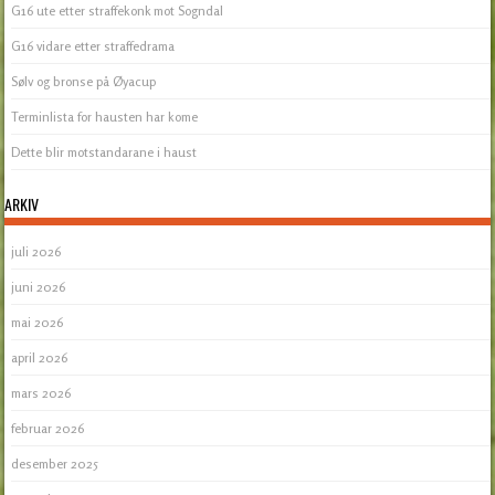
G16 ute etter straffekonk mot Sogndal
G16 vidare etter straffedrama
Sølv og bronse på Øyacup
Terminlista for hausten har kome
Dette blir motstandarane i haust
ARKIV
juli 2026
juni 2026
mai 2026
april 2026
mars 2026
februar 2026
desember 2025