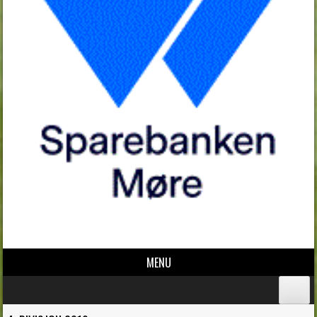
MENU
Skip to content