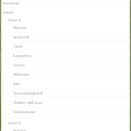
Hovudsida
Fotball
Herrer A
Nyheiter
Spelarstall
Tabell
Kampreferat
Scorere
Effektivitet
Børs
Treningskamptabell
Årbøker 1968-2024
Adelskalender
Herrer B
Nyheiter