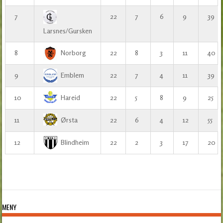
7
22
7
6
9
39
Larsnes/Gursken
8
Norborg
22
8
3
11
40
9
Emblem
22
7
4
11
39
10
Hareid
22
5
8
9
25
11
Ørsta
22
6
4
12
55
12
Blindheim
22
2
3
17
20
MENY