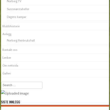
Norborg TV
Sunnmørstabeller
Dagens kampar
Klubbhistorie
Anlegg
Norborg fleirbrukshall
Kontakt oss
Lenker
Om nettsida
Galleri
Search
SISTE INNLEGG