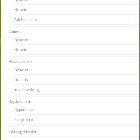
Historie
Adelskalender
Damer
Nyheiter
Historie
Aldersbestemt
Nyheiter
Gutar 19
Yngres avdeling
Bygdakampen
Opprinnelse
Kampreferat
Fakta og rekorder