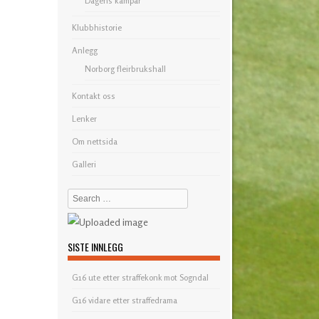
Dagens kampar
Klubbhistorie
Anlegg
Norborg fleirbrukshall
Kontakt oss
Lenker
Om nettsida
Galleri
Search
SISTE INNLEGG
G16 ute etter straffekonk mot Sogndal
G16 vidare etter straffedrama