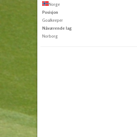
Norge
Posisjon
Goalkeeper
Nåværende lag
Norborg