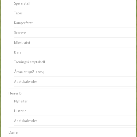
Spelarstall
Tabell
Kampreferat
Scorere
Effektivitet
Børs
Treningskamptabell
Årbøker 1968-2024
Adelskalender
Herrer B
Nyheiter
Historie
Adelskalender
Damer