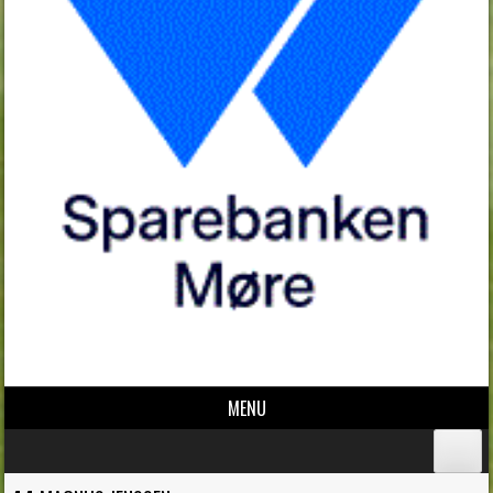
MENU
Skip to content