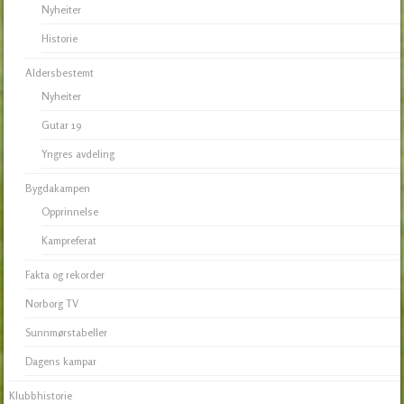
Nyheiter
Historie
Aldersbestemt
Nyheiter
Gutar 19
Yngres avdeling
Bygdakampen
Opprinnelse
Kampreferat
Fakta og rekorder
Norborg TV
Sunnmørstabeller
Dagens kampar
Klubbhistorie