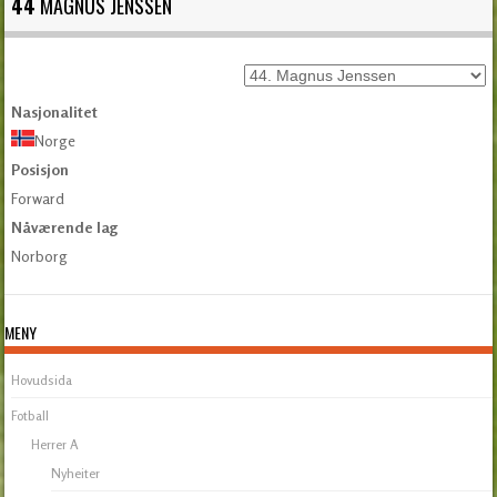
44
MAGNUS JENSSEN
Nasjonalitet
Norge
Posisjon
Forward
Nåværende lag
Norborg
MENY
Hovudsida
Fotball
Herrer A
Nyheiter