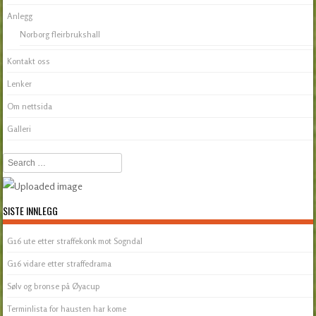
Anlegg
Norborg fleirbrukshall
Kontakt oss
Lenker
Om nettsida
Galleri
Search
SISTE INNLEGG
G16 ute etter straffekonk mot Sogndal
G16 vidare etter straffedrama
Sølv og bronse på Øyacup
Terminlista for hausten har kome